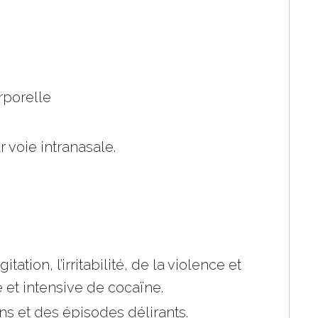
rporelle
 voie intranasale.
ation, l’irritabilité, de la violence et
 et intensive de cocaïne.
ns et des épisodes délirants.