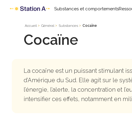
Substances et comportements
Resso
Accueil
Général
Substances
Cocaïne
Cocaïne
La cocaïne est un puissant stimulant iss
d’Amérique du Sud. Elle agit sur le sy
l’énergie, l’alerte, la concentration et
intensifier ces effets, notamment en milie