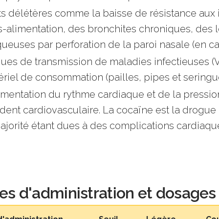
ts délétères comme la baisse de résistance aux 
-alimentation, des bronchites chroniques, des l
euses par perforation de la paroi nasale (en ca
ues de transmission de maladies infectieuses (V
riel de consommation (pailles, pipes et sering
mentation du rythme cardiaque et de la pressio
dent cardiovasculaire. La cocaïne est la drogue p
ajorité étant dues à des complications cardiaqu
es d'administration et dosages