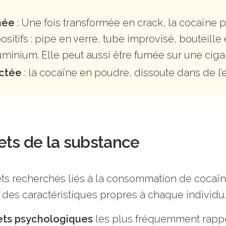
mée
:
Une fois transformée en crack, la cocaïne pe
ositifs : pipe en verre, tube improvisé, bouteille
uminium. Elle peut aussi être fumée sur une cigar
ectée
: la cocaïne en poudre, dissoute dans de l’e
ets de la substance
ets recherchés liés à la consommation de cocaïn
 des caractéristiques propres à chaque individu.
ets psychologiques
les plus fréquemment rapp