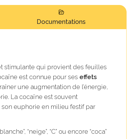
Documentations
 stimulante qui provient des feuilles
cocaïne est connue pour ses
effets
raîner une augmentation de l’énergie,
orie. La cocaïne est souvent
on euphorie en milieu festif par
lanche”, “neige”, “C” ou encore “coca”