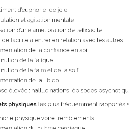
iment d’euphorie, de joie
ulation et agitation mentale
ation d’une amélioration de l’efficacité
 de facilité à entrer en relation avec les autres
mentation de la confiance en soi
nution de la fatigue
nution de la faim et de la soif
mentation de la libido
se élevée : hallucinations, épisodes psychotiqu
ets physiques
les plus fréquemment rapportés 
horie physique voire tremblements
mentation du rythme cardiaque