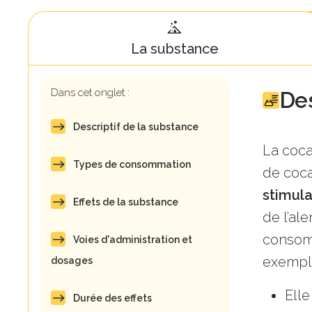
La substance
Dans cet onglet :
Des
Descriptif de la substance
La coca
Types de consommation
de coca
stimul
Effets de la substance
de l’al
consomm
Voies d'administration et
exemp
dosages
Elle
Durée des effets