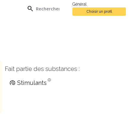
Général
search
Choisir un profil
Fait partie des substances :
Stimulants