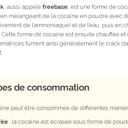
ck
, aussi appelé
freebase
, est une forme de co
en mélangeant de la cocaïne en poudre avec d
tivement de l’ammoniaque) et de l’eau, puis en c
 . Cette forme de cocaine est ensuite chauffée e
atrices fument ainsi généralement le crack d
.
pes de consommation
ïne peut être consommée de différentes maniè
fée
: la cocaïne est écrasée sous forme de poudre