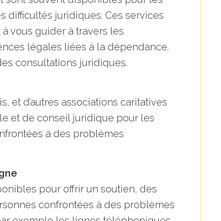
difficultés juridiques. Ces services
à vous guider à travers les
ences légales liées à la dépendance.
des consultations juridiques.
s, et d’autres associations caritatives
le et de conseil juridique pour les
onfrontées à des problèmes
igne
onibles pour offrir un soutien, des
ersonnes confrontées à des problèmes
s, par exemple les lignes téléphoniques