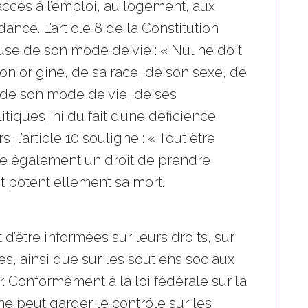
accès à l’emploi, au logement, aux
ance. L’article 8 de la Constitution
se de son mode de vie : « Nul ne doit
on origine, de sa race, de son sexe, de
, de son mode de vie, de ses
tiques, ni du fait d’une déficience
 l’article 10 souligne : « Tout être
nifie également un droit de prendre
t potentiellement sa mort.
 d’être informées sur leurs droits, sur
es, ainsi que sur les soutiens sociaux
. Conformément à la loi fédérale sur la
 peut garder le contrôle sur les