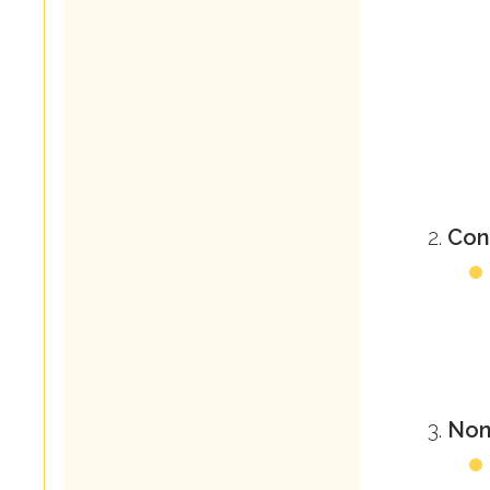
Conf
Non