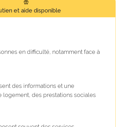
tien et aide disponible
onnes en difficulté, notamment face à
ent des informations et une
 logement, des prestations sociales
roposent souvent des services