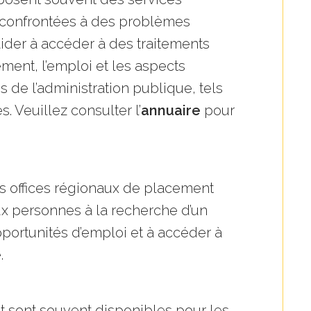
s confrontées à des problèmes
aider à accéder à des traitements
ment, l’emploi et les aspects
es de l’administration publique, tels
s. Veuillez consulter l’
annuaire
pour
les offices régionaux de placement
ux personnes à la recherche d’un
pportunités d’emploi et à accéder à
.
ût sont souvent disponibles pour les