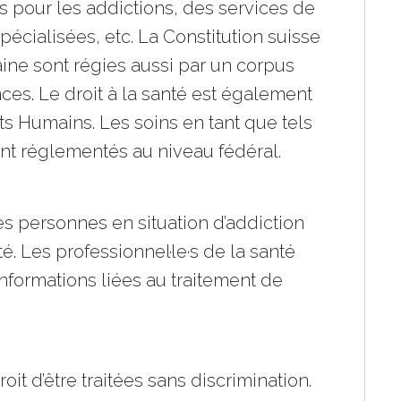
ts pour les addictions, des services de
écialisées, etc. La Constitution suisse
maine sont régies aussi par un corpus
ces. Le droit à la santé est également
its Humains
. Les soins en tant que tels
ont réglementés au niveau fédéral.
s personnes en situation d’addiction
té. Les professionnel·le·s de la santé
informations liées au traitement de
oit d’être traitées sans discrimination.