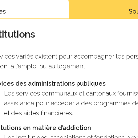
es
Sou
titutions
vices variés existent pour accompagner les pers
ion, à l’emploi ou au logement :
vices des administrations publiques
Les services communaux et cantonaux fourniss
assistance pour accéder à des programmes de
et des aides financières.
itutions en matière d’addiction
Les institutions, associations et fondations p