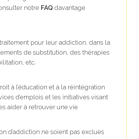
onsulter notre
FAQ
davantage
 traitement pour leur addiction, dans la
tements de substitution, des thérapies
tation, etc.
oit à l’éducation et à la réintégration
ces d’emplois et les initiatives visant
les aider à retrouver une vie
ion d’addiction ne soient pas exclues