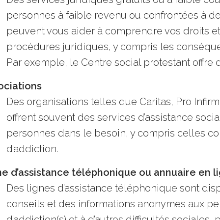
personnes à faible revenu ou confrontées à des 
peuvent vous aider à comprendre vos droits et 
procédures juridiques, y compris les conséqu
Par exemple,
le Centre social protestant offre 
ociations
Des organisations telles que Caritas, Pro Infirmi
offrent souvent des services d’assistance socia
personnes dans le besoin, y compris celles c
d’addiction.
ne d’assistance téléphonique ou annuaire en l
Des lignes d’assistance téléphonique sont disp
conseils et des informations anonymes aux p
d’addiction(s) et à d’autres difficultés sociale