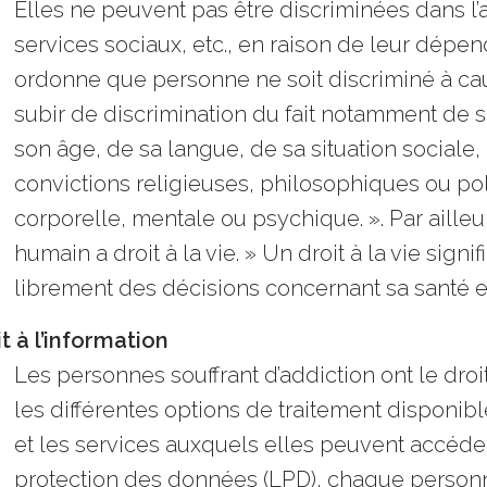
Elles ne peuvent pas être discriminées dans l’
services sociaux, etc., en raison de leur dépend
ordonne que personne ne soit discriminé à cau
subir de discrimination du fait notamment de s
son âge, de sa langue, de sa situation sociale
convictions religieuses, philosophiques ou poli
corporelle, mentale ou psychique. ». Par ailleurs,
humain a droit à la vie. » Un droit à la vie sig
librement des décisions concernant sa santé e
t à l’information
Les personnes souffrant d’addiction ont le droit
les différentes options de traitement disponibl
et les services auxquels elles peuvent accéder
protection des données (LPD), chaque personne