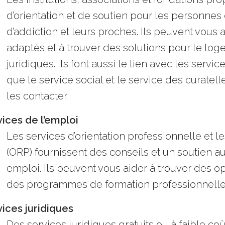
d’orientation et de soutien pour les personne
d’addiction et leurs proches. Ils peuvent vous 
adaptés et à trouver des solutions pour le loge
juridiques. Ils font aussi le lien avec les servic
que le service social et le service des curatelle
les contacter.
ices de l’emploi
Les services d’orientation professionnelle et 
(ORP) fournissent des conseils et un soutien a
emploi. Ils peuvent vous aider à trouver des o
des programmes de formation professionnelle
ices juridiques
Des services juridiques gratuits ou à faible co