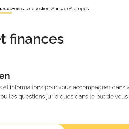
urces
Foire aux questions
Annuaire
À propos
t finances
ien
ces et informations pour vous accompagner dan
ou les questions juridiques dans le but de vous 