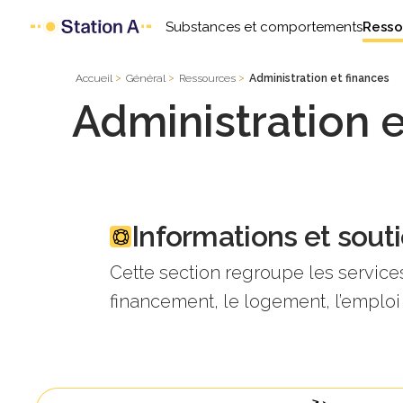
Substances et comportements
Resso
Accueil
Général
Ressources
Administration et finances
Administration e
Informations et sout
Cette section regroupe les servi
financement, le logement, l’emploi 