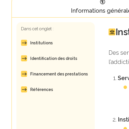
Informations général
Dans cet onglet :
Ins
Institutions
Des ser
Identification des droits
l’addict
Financement des prestations
Ser
Références
Inst