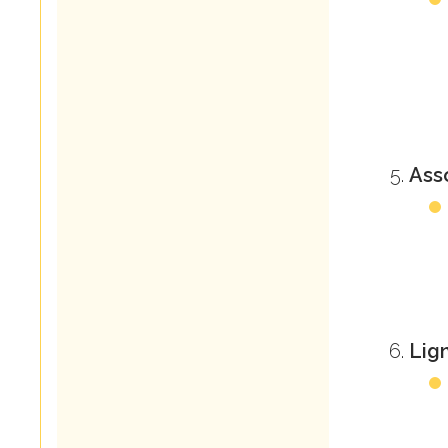
Ass
Lig