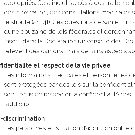
appropriés. Cela inclut l’accès à des traitemen
désintoxication, des consultations médicales sp
le stipule (art. 41). Ces questions de santé hu
d’une douzaine de lois fédérales et d’ordonnan
inscrit dans la
Déclaration universelle des Dro
relèvent des cantons, mais certains aspects s
identialité et respect de la vie privée
Les informations médicales et personnelles de
sont protégées par des lois sur la confidentiali
sont tenus de respecter la confidentialité des 
l’addiction.
-discrimination
Les personnes en situation d’addiction ont le dr