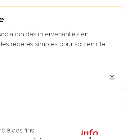
e
ciation des intervenant·e·s en
des repères simples pour soutenir le
é à des fins