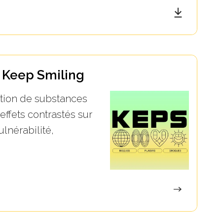
 Keep Smiling
tion de substances
ffets contrastés sur
ulnérabilité,