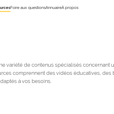
urces
Foire aux questions
Annuaire
À propos
une variété de contenus spécialisés concernant 
urces comprennent des vidéos éducatives, des b
adaptés à vos besoins.