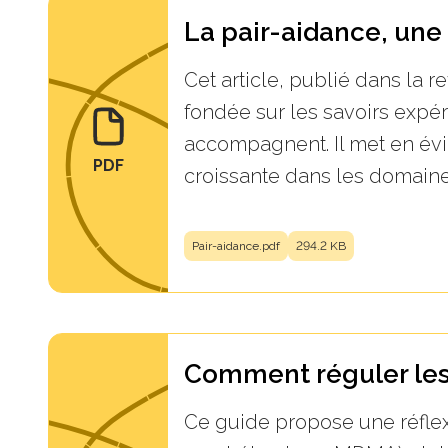
La pair-aidance, une 
Cet article, publié dans la 
fondée sur les savoirs expér
accompagnent. Il met en év
PDF
croissante dans les domaine
Pair-aidance.pdf
294.2 KB
Comment réguler les
Ce guide propose une réflex