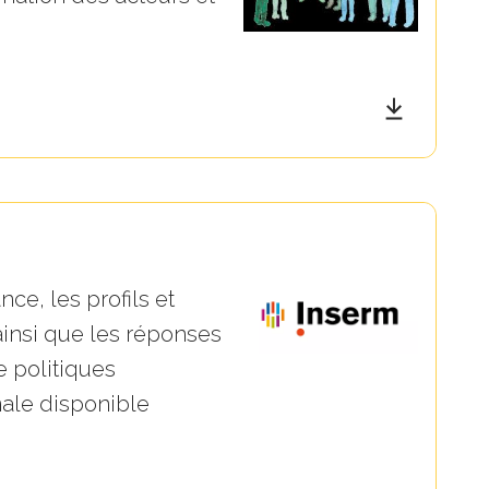
ce, les profils et
insi que les réponses
e politiques
onale disponible