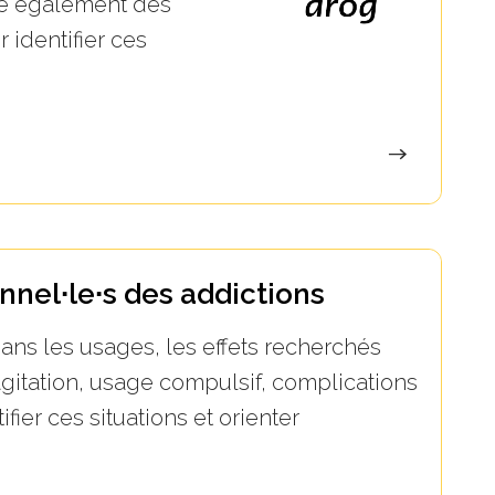
ose également des
 identifier ces
nnel∙le∙s des addictions
ans les usages, les effets recherchés
(agitation, usage compulsif, complications
ier ces situations et orienter