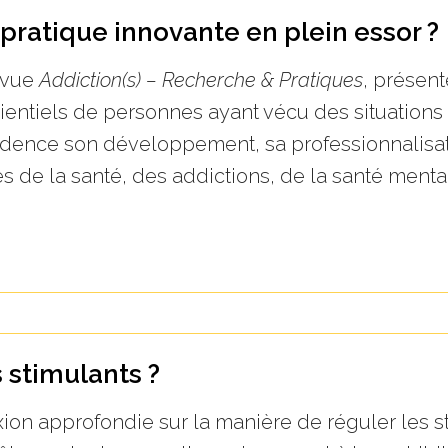
pratique innovante en plein essor ?
revue
Addiction(s) – Recherche & Pratiques
, présen
ientiels de personnes ayant vécu des situations s
idence son développement, sa professionnalisat
s de la santé, des addictions, de la santé ment
 stimulants ?
ion approfondie sur la manière de réguler les s