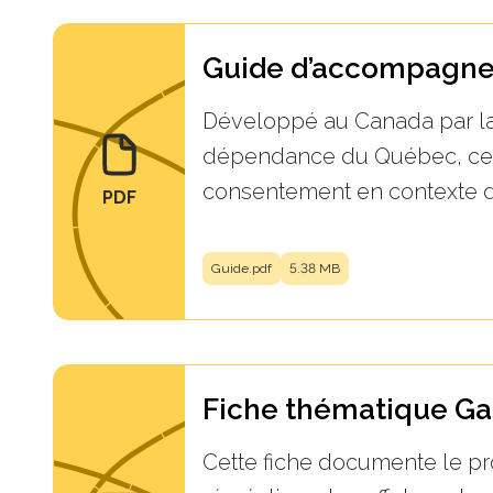
Guide d’accompagne
Développé au Canada par la 
dépendance du Québec, cet o
consentement en contexte 
PDF
Guide.pdf
5.38 MB
Fiche thématique Gaz
Cette fiche documente le pro