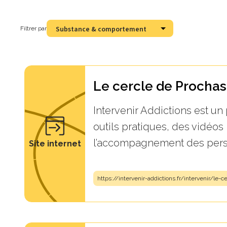
Filtrer par
Le cercle de Prochas
Intervenir Addictions est un
outils pratiques, des vidéos
l’accompagnement des perso
Site internet
https://intervenir-addictions.fr/intervenir/le