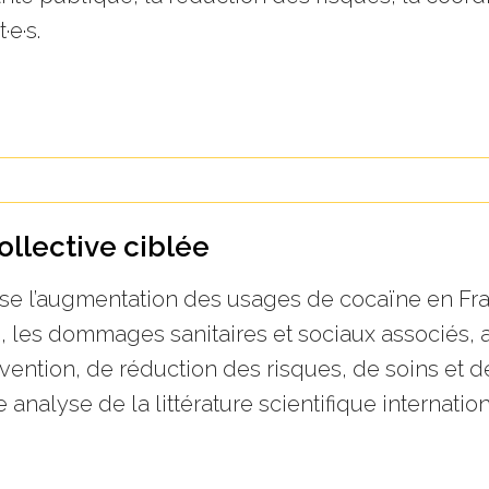
·e·s.
ollective ciblée
se l’augmentation des usages de cocaïne en Fran
les dommages sanitaires et sociaux associés, a
ention, de réduction des risques, de soins et d
e analyse de la littérature scientifique internati