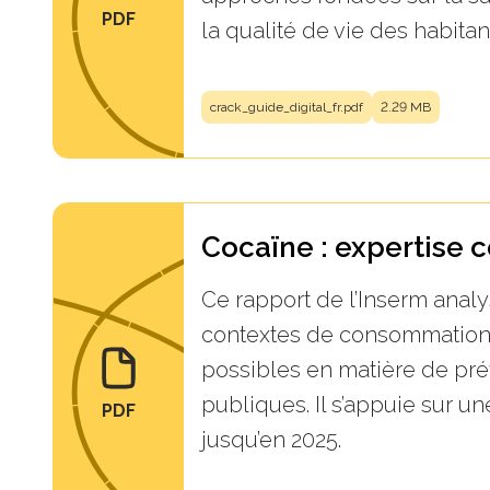
PDF
la qualité de vie des habitant
crack_guide_digital_fr.pdf
2.29 MB
Cocaïne : expertise c
Ce rapport de l’Inserm analy
contextes de consommation, 
possibles en matière de prév
publiques. Il s’appuie sur un
PDF
jusqu’en 2025.