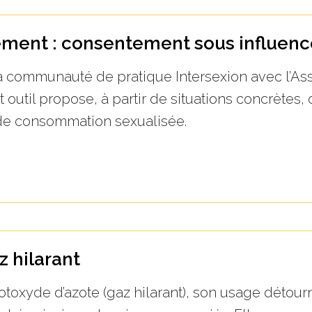
ment : consentement sous influenc
communauté de pratique Intersexion avec l’Asso
util propose, à partir de situations concrètes, 
de consommation sexualisée.
 hilarant
toxyde d’azote (gaz hilarant), son usage détourn