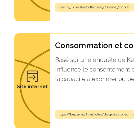
Inserm_ExpertiseCollective_Cocaine_V2.pdf
Consommation et con
Basé sur une enquête de Ke
influence le consentement p
la capacité à exprimer ou per
Site internet
https://kepsmag.fr/articles/drogues/consom