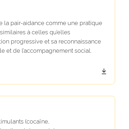
te la pair-aidance comme une pratique
imilaires à celles qu’elles
ion progressive et sa reconnaissance
ale et de l’accompagnement social.
timulants (cocaïne,