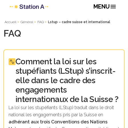
menu
MENU
Accueil
Général
FAQ
Lstup – cadre suisse et international
FAQ
Comment la loi sur les
stupéfiants (LStup) s’inscrit-
elle dans le cadre des
engagements
internationaux de la Suisse ?
La
l
oi sur les stupéfiants (
LStup
) traduit dans le droit
national les engagements pris par la Suisse en
adhérant aux trois Conventions des Nations