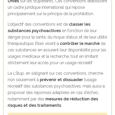
Unies
sur les stupéfiants. Ces conventions établissent
un cadre juridique international qui repose
principalement sur le principe de la prohibition.
L’objectif des conventions est de
classer les
substances psychoactives
en fonction de leur
danger pour la santé, du risque d’abus et de leur utilité
thérapeutique. Elles visent à
contrôler le marché
de
ces substances en assurant leur disponibilité pour les
usages médicaux et la recherche, tout en limitant
strictement leur accès pour un usage récréatif.
La LStup, en s’alignant sur ces conventions, cherche
non seulement à
prévenir et dissuader
l’usage
récréatif des substances psychoactives, mais aussi à
proposer des réponses adaptées en cas d’échec,
notamment par des
mesures de réduction des
risques et des traitements
.