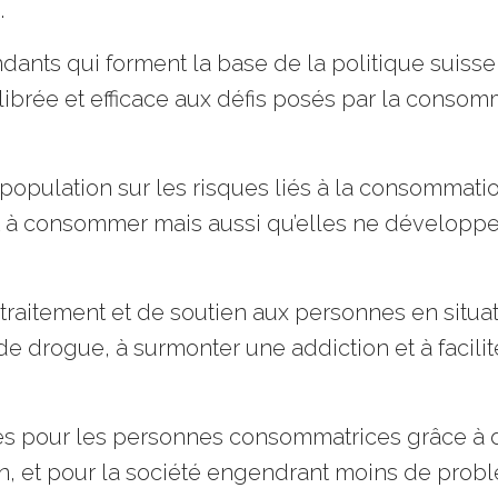
.
endants qui forment la base de la politique suisse
ibrée et efficace aux défis posés par la consomma
a population sur les risques liés à la consommati
 à consommer mais aussi qu’elles ne développen
raitement et de soutien aux personnes en situati
 drogue, à surmonter une addiction et à faciliter
es pour les personnes consommatrices grâce à de
 et pour la société engendrant moins de problè