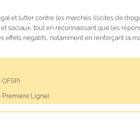
gal et lutter contre les marchés illicites de drogu
s et sociaux, tout en reconnaissant que les répons
s effets négatifs, notamment en renforçant la m
e OFSP)
e Première Ligne)