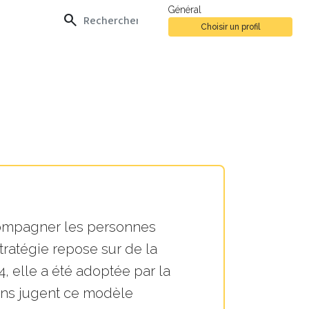
Général
search
Choisir un profil
ccompagner les personnes
ratégie repose sur de la
4, elle a été adoptée par la
ons jugent ce modèle